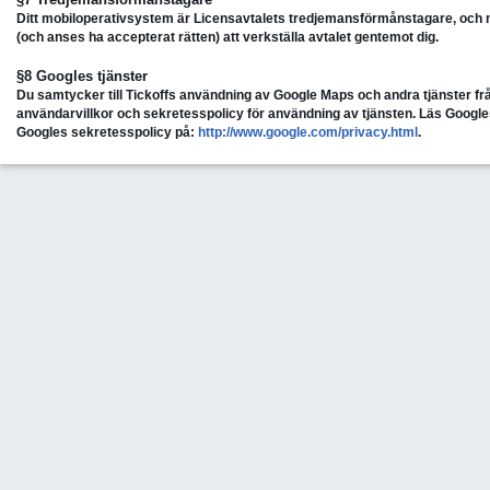
Ditt mobiloperativsystem är Licensavtalets tredjemansförmånstagare, och 
(och anses ha accepterat rätten) att verkställa avtalet gentemot dig.
§8 Googles tjänster
Du samtycker till Tickoffs användning av Google Maps och andra tjänster f
användarvillkor och sekretesspolicy för användning av tjänsten. Läs Googles
Googles sekretesspolicy på:
http://www.google.com/privacy.html
.